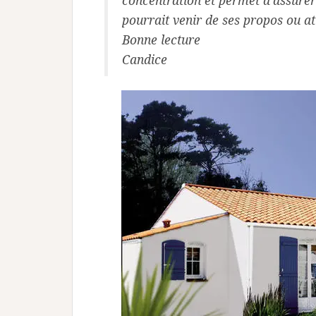
concentration et permet d’assurer
pourrait venir de ses propos ou at
Bonne lecture
Candice