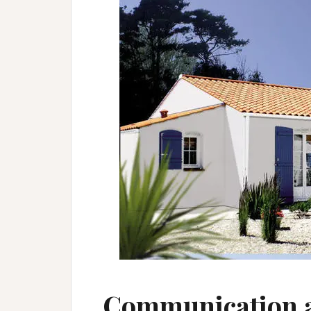
(*Une confirmation va
Communication av