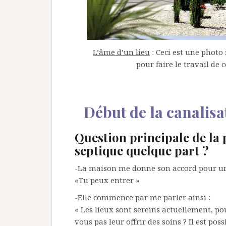
L’âme d’un lieu
: Ceci est une photo
pour faire le travail d
Début de la canalisa
Question principale de la p
septique quelque part ?
-La maison me donne son accord pour u
«Tu peux entrer »
-Elle commence par me parler ainsi :
« Les lieux sont sereins actuellement, po
vous pas leur offrir des soins ? Il est pos