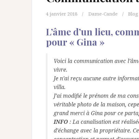
4 janvier 2018
Dame-Cande
Blog
L’âme d’un lieu, com
pour « Gina »
Voici la communication avec l’âme 
vivre.
Je n’ai reçu aucune autre informa
villa.
J’ai modifié le prénom de ma cons
véritable photo de la maison, cepe
grand merci à Gina pour ce partage
INFO
: La canalisation est réalis
d’échange avec la propriétaire. C