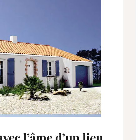
Je veux m'inscrire et
recevoir mon livret
 vous être envoyée afin d’éviter les emails frauduleux)
ec l’âme d’un lieu.