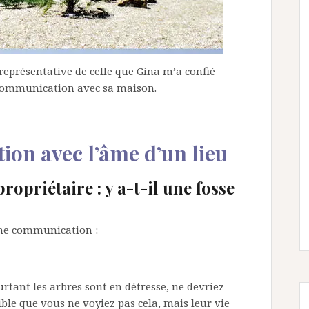
 représentative de celle que Gina m’a confié
e communication avec sa maison.
tion avec l’âme d’un lieu
ropriétaire : y a-t-il une fosse
ne communication :
urtant les arbres sont en détresse, ne devriez-
sible que vous ne voyiez pas cela, mais leur vie