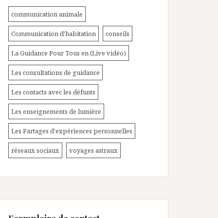
communication animale
Communication d'habitation
conseils
La Guidance Pour Tous en (Live vidéo)
Les consultations de guidance
Les contacts avec les défunts
Les enseignements de lumière
Les Partages d'expériences personnelles
réseaux sociaux
voyages astraux