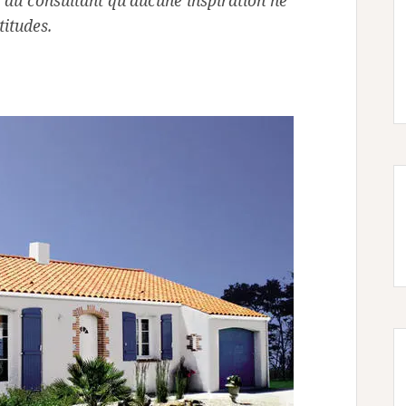
 au consultant qu’aucune inspiration ne
titudes.