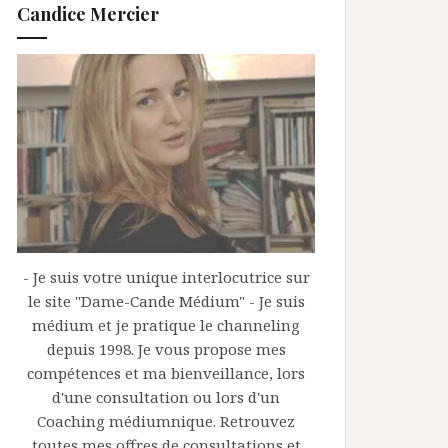
Candice Mercier
- Je suis votre unique interlocutrice sur
le site "Dame-Cande Médium" - Je suis
médium et je pratique le channeling
depuis 1998. Je vous propose mes
compétences et ma bienveillance, lors
d'une consultation ou lors d'un
Coaching médiumnique. Retrouvez
toutes mes offres de consultations et