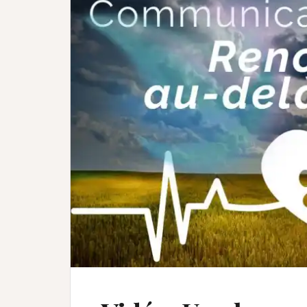
(*Une confirmation va