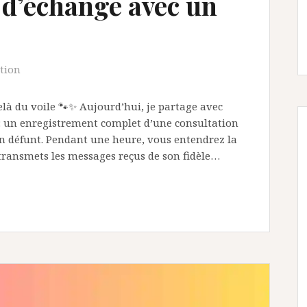
 d’échange avec un
tion
là du voile 🐾✨ Aujourd’hui, je partage avec
 : un enregistrement complet d’une consultation
 défunt. Pendant une heure, vous entendrez la
 transmets les messages reçus de son fidèle…