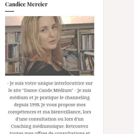
Candice Mercier
- Je suis votre unique interlocutrice sur
le site "Dame-Cande Médium" - Je suis
médium et je pratique le channeling
depuis 1998. Je vous propose mes
compétences et ma bienveillance, lors
d'une consultation ou lors d'un
Coaching médiumnique. Retrouvez
toutes mes offres de consultations et