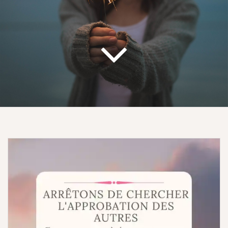
nombreuses fois avec ce puissant protocole
nettoyage énergétique! »
de
Oui je veux recevoir mon livret
gratuit au format PDF et la
Newsletter sur mon adresse
email*