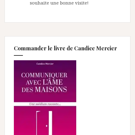
souhaite une bonne visite!
Commander le livre de Candice Mercier