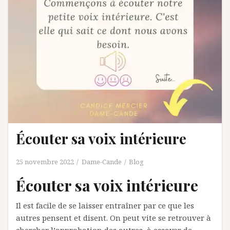
Je veux m'inscrire et recevoir mon livret
(*Une confirmation va vous être envoyée afin
d’éviter les emails frauduleux)
Écouter sa voix intérieure
25 novembre 2022
Dame-Cande
Blog
Écouter sa voix intérieure
Il est facile de se laisser entraîner par ce que les
autres pensent et disent. On peut vite se retrouver à