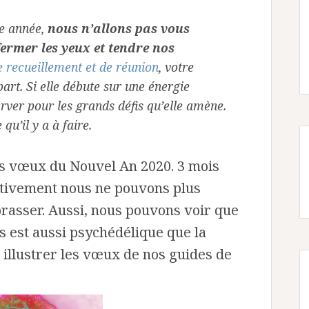
e année,
nous n’allons pas vous
ermer les yeux et tendre nos
e recueillement et de réunion
, votre
rt. Si elle débute sur une énergie
erver pour les grands défis qu’elle amène.
qu’il y a à faire.
es vœux du Nouvel An 2020. 3 mois
ectivement nous ne pouvons plus
rasser. Aussi, nous pouvons voir que
s est aussi psychédélique que la
 illustrer les vœux de nos guides de