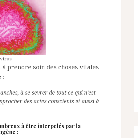
virus
i à prendre soin des choses vitales
 :
anches, à se sevrer de tout ce qui n’est
approcher des actes conscients et aussi à
mbreux à être interpelés par la
ogène :