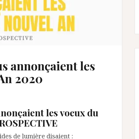
us annonçaient les
 An 2020
nnonçaient les voeux du
ÉTROSPECTIVE
ides de lumière disaient
: