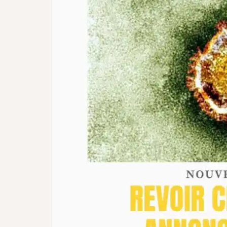
(*Une confirmation va