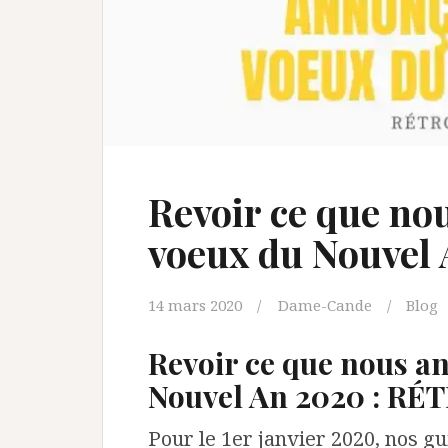
Revoir ce que no
voeux du Nouvel
14 mars 2020
Dame-Cande
Blog
Revoir ce que nous a
Nouvel An 2020 : R
Pour le 1er janvier 2020, nos gu