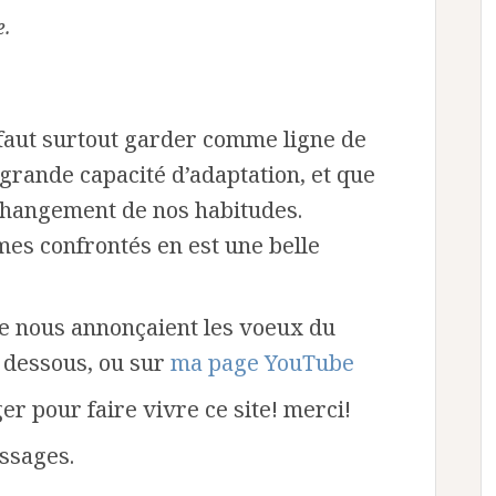
e.
l faut surtout garder comme ligne de
 grande capacité d’adaptation, et que
 changement de nos habitudes.
es confrontés en est une belle
ue nous annonçaient les voeux du
 dessous, ou sur
ma page YouTube
r pour faire vivre ce site! merci!
ssages.