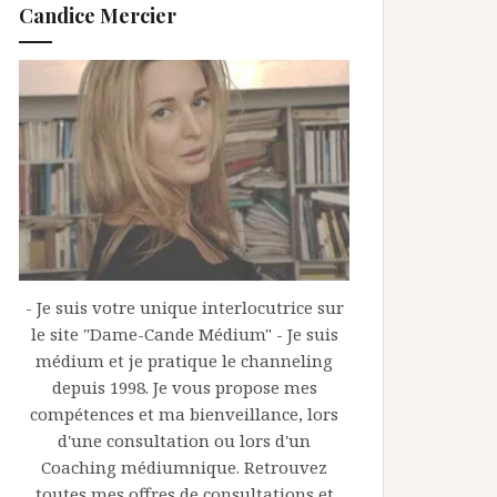
Candice Mercier
- Je suis votre unique interlocutrice sur
le site "Dame-Cande Médium" - Je suis
médium et je pratique le channeling
depuis 1998. Je vous propose mes
compétences et ma bienveillance, lors
d'une consultation ou lors d'un
Coaching médiumnique. Retrouvez
toutes mes offres de consultations et