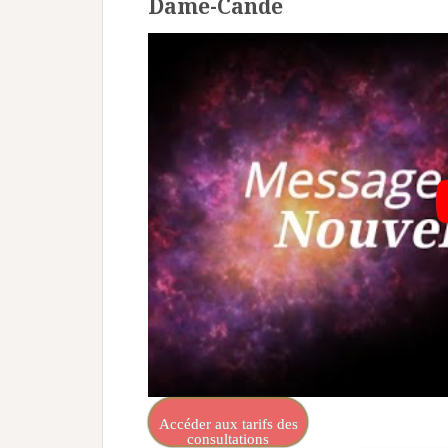
Dame-Cande
Accéder aux tarifs des
consultations