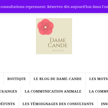
onsultations reprennent. Réservez dès aujourd'hui dans l'
BOUTIQUE
LE BLOG DE DAME-CANDE
LES MOTS
ES/ANGES
LA COMMUNICATION ANIMALE
LA COMMU
DÉFUNTS
LES TÉMOIGNAGES DES CONSULTANTS
INS