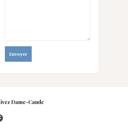
uivez Dame-Cande
cebook