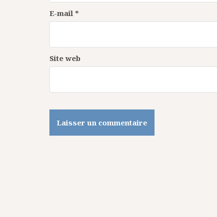
E-mail
*
Site web