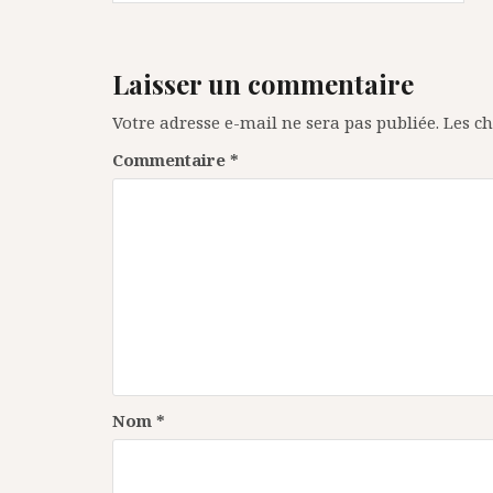
l’article
Laisser un commentaire
Votre adresse e-mail ne sera pas publiée.
Les c
Commentaire
*
Nom
*