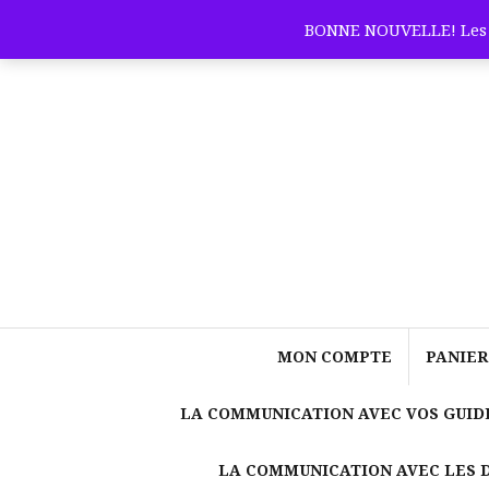
Aller
BONNE NOUVELLE! Les c
au
contenu
MON COMPTE
PANIER
LA COMMUNICATION AVEC VOS GUID
LA COMMUNICATION AVEC LES 