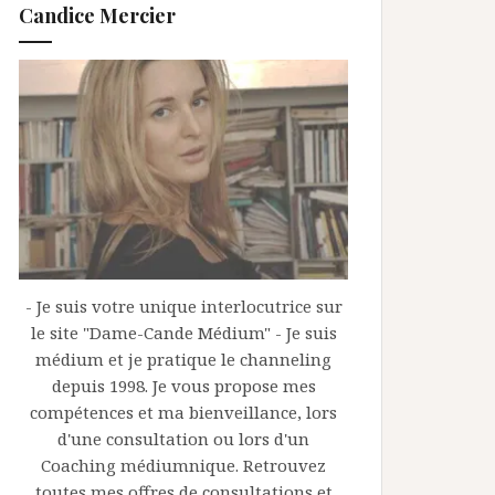
Candice Mercier
- Je suis votre unique interlocutrice sur
le site "Dame-Cande Médium" - Je suis
médium et je pratique le channeling
depuis 1998. Je vous propose mes
compétences et ma bienveillance, lors
d'une consultation ou lors d'un
Coaching médiumnique. Retrouvez
toutes mes offres de consultations et