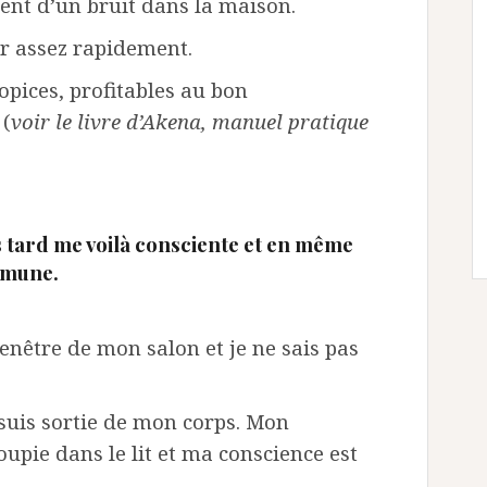
ment d’un bruit dans la maison.
mir assez rapidement.
opices, profitables au bon
 (
voir le livre d’Akena, manuel pratique
 tard me voilà consciente et en même
mmune.
enêtre de mon salon et je ne sais pas
suis sortie de mon corps. Mon
upie dans le lit et ma conscience est