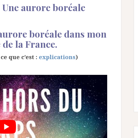
: Une aurore boréale
e aurore boréale dans mon
 de la France.
ce que c’est :
explications
)