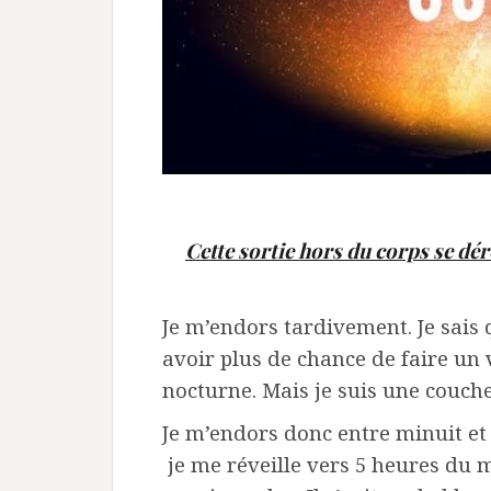
Cette sortie hors du corps se dér
Je m’endors tardivement. Je sais 
avoir plus de chance de faire un
nocturne. Mais je suis une couch
Je m’endors donc entre minuit et 
je me réveille vers 5 heures du 