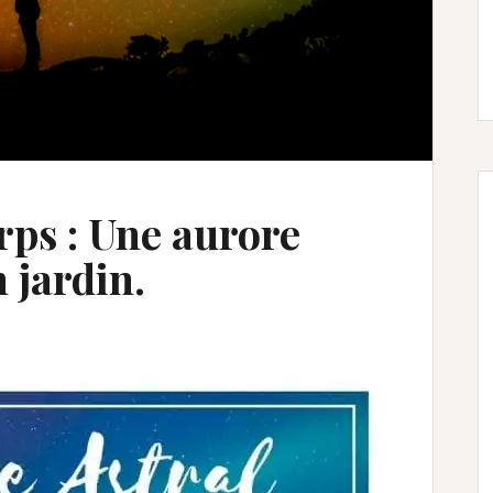
rps : Une aurore
 jardin.