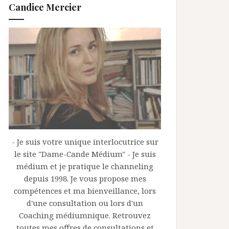
Candice Mercier
- Je suis votre unique interlocutrice sur
le site "Dame-Cande Médium" - Je suis
médium et je pratique le channeling
depuis 1998. Je vous propose mes
compétences et ma bienveillance, lors
d'une consultation ou lors d'un
Coaching médiumnique. Retrouvez
toutes mes offres de consultations et