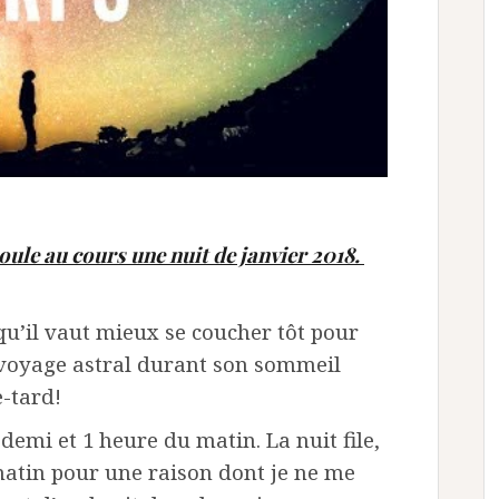
oule au cours une nuit de janvier 2018.
qu’il vaut mieux se coucher tôt pour
 voyage astral durant son sommeil
e-tard!
demi et 1 heure du matin. La nuit file,
matin pour une raison dont je ne me