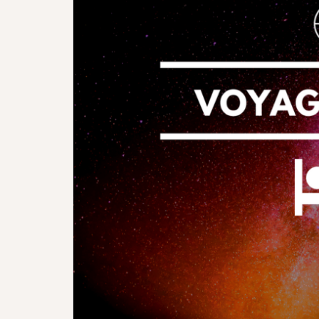
(*Une confirmation va