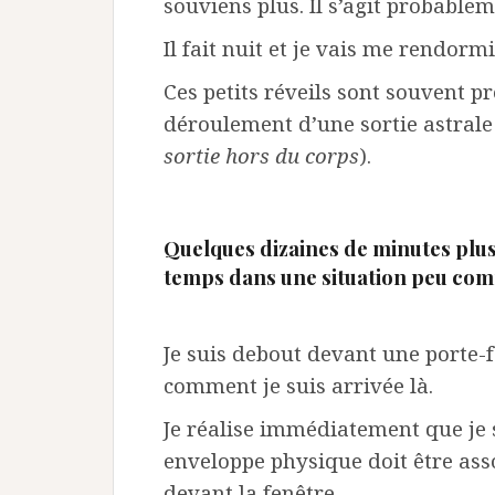
souviens plus. Il s’agit probable
Il fait nuit et je vais me rendor
Ces petits réveils sont souvent pr
déroulement d’une sortie astrale
sortie hors du corps
).
Quelques dizaines de minutes plus
temps dans une situation peu co
Je suis debout devant une porte-f
comment je suis arrivée là.
Je réalise immédiatement que je 
enveloppe physique doit être asso
devant la fenêtre.