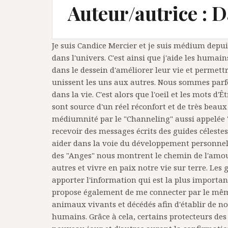
Auteur/autrice :
D
Je suis Candice Mercier et je suis médium depui
(*Une confirmation va
dans l'univers. C'est ainsi que j'aide les humai
dans le dessein d'améliorer leur vie et perme
unissent les uns aux autres. Nous sommes parf
dans la vie. C'est alors que l'oeil et les mots d
sont source d'un réel réconfort et de très beau
médiumnité par le "Channeling" aussi appelée "C
recevoir des messages écrits des guides célest
aider dans la voie du développement personnel.
des "Anges" nous montrent le chemin de l'amou
autres et vivre en paix notre vie sur terre. Les
apporter l'information qui est la plus importan
propose également de me connecter par le même
animaux vivants et décédés afin d'établir de no
humains. Grâce à cela, certains protecteurs d