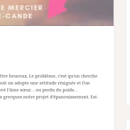
être heureux. Le problème, c’est qu’on cherche
soit on adopte une attitude résignée et l’on
ouvé l’âme sœur… ou perdu du poids…
 grecques notre projet d’épanouissement. Est-