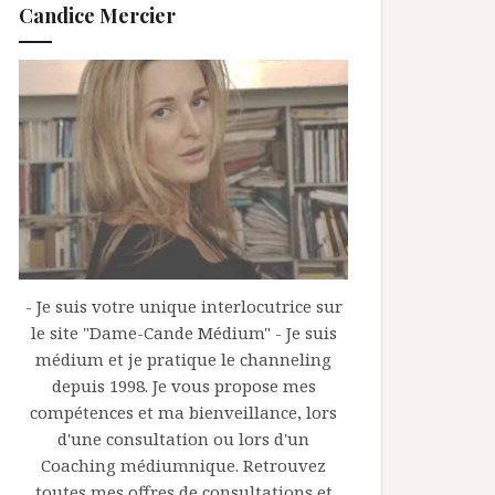
Candice Mercier
- Je suis votre unique interlocutrice sur
le site "Dame-Cande Médium" - Je suis
médium et je pratique le channeling
depuis 1998. Je vous propose mes
compétences et ma bienveillance, lors
d'une consultation ou lors d'un
Coaching médiumnique. Retrouvez
toutes mes offres de consultations et