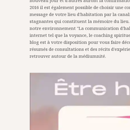
nouveau jour et d'autres auront la confirmation
2016 il est également possible de choisir une c
message de votre lieu d'habitation par la cana
stagnantes qui constituent la mémoire du lieu. 
notre environnement "La communication d'habita
internet tel que la voyance, le coaching spirit
blog est à votre disposition pour vous faire dé
résumés de consultations et des récits d'expér
retrouver autour de la médiumnité.