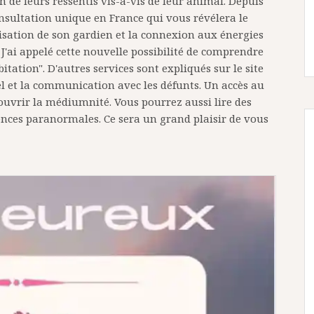
 de leurs ressentis vis-à-vis de leur animal. Depuis
onsultation unique en France qui vous révélera le
lisation de son gardien et la connexion aux énergies
J'ai appelé cette nouvelle possibilité de comprendre
tion". D'autres services sont expliqués sur le site
uel et la communication avec les défunts. Un accès au
couvrir la médiumnité. Vous pourrez aussi lire des
iences paranormales. Ce sera un grand plaisir de vous