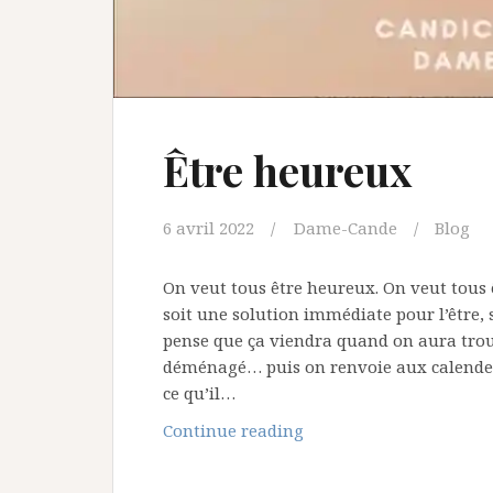
Être heureux
6 avril 2022
Dame-Cande
Blog
On veut tous être heureux. On veut tous 
soit une solution immédiate pour l’être, 
pense que ça viendra quand on aura tr
déménagé… puis on renvoie aux calendes
ce qu’il…
Être
Continue reading
heureux